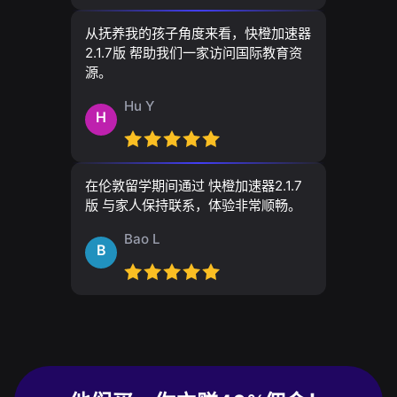
从抚养我的孩子角度来看，快橙加速器
2.1.7版 帮助我们一家访问国际教育资
源。
Hu Y
H
在伦敦留学期间通过 快橙加速器2.1.7
版 与家人保持联系，体验非常顺畅。
Bao L
B