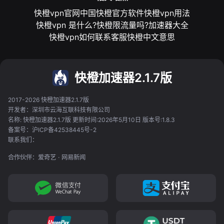
快橙vpn官网中国
快橙官方软件
快橙vpn用法
快橙vpn 是什么?
快橙限流量吗?
加速器大全
快橙vpn如何联系客服
快橙中文意思
快橙加速器2.1.7版
2017-2026 快橙加速器2.1.7版
开发者：深圳市云海互联科技有限公司
名称: 快橙加速器2.1.7版 更新时间:2026年5月10日 版本号:1.8.3
备案号：沪ICP备42538445号-2
联系我们：
合作伙伴：
爱奇艺
·
网易新闻